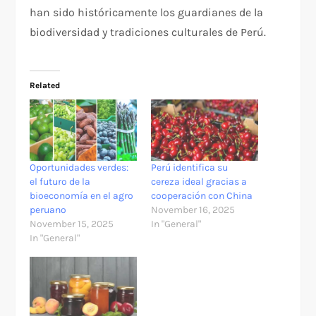
han sido históricamente los guardianes de la
biodiversidad y tradiciones culturales de Perú.
Related
Oportunidades verdes:
Perú identifica su
el futuro de la
cereza ideal gracias a
bioeconomía en el agro
cooperación con China
peruano
November 16, 2025
November 15, 2025
In "General"
In "General"