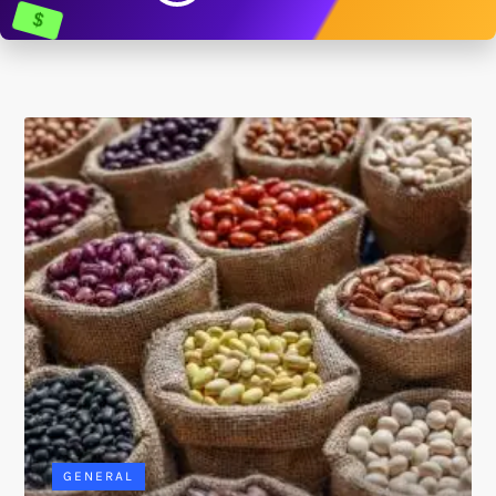
$
GENERAL