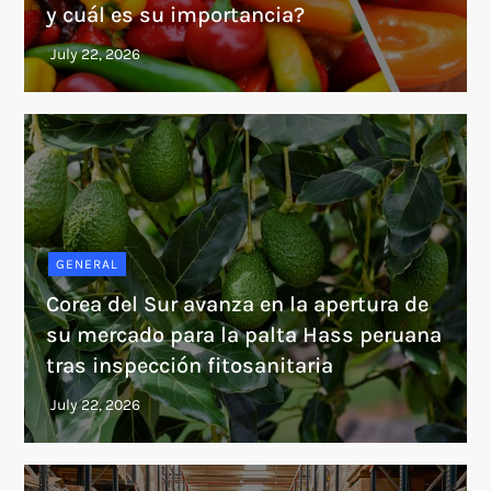
y cuál es su importancia?
GENERAL
Corea del Sur avanza en la apertura de
su mercado para la palta Hass peruana
tras inspección fitosanitaria