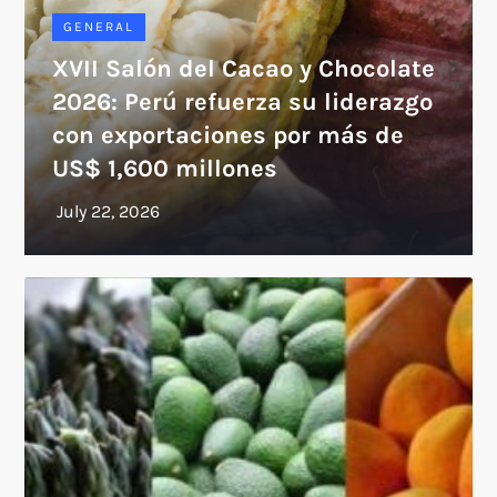
GENERAL
XVII Salón del Cacao y Chocolate
2026: Perú refuerza su liderazgo
con exportaciones por más de
US$ 1,600 millones