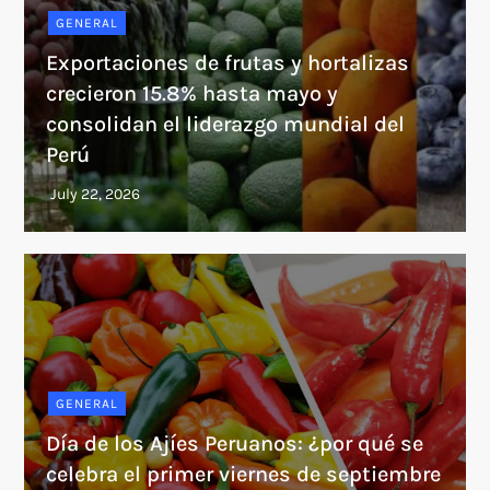
GENERAL
Exportaciones de frutas y hortalizas
crecieron 15.8% hasta mayo y
consolidan el liderazgo mundial del
Perú
GENERAL
Día de los Ajíes Peruanos: ¿por qué se
celebra el primer viernes de septiembre