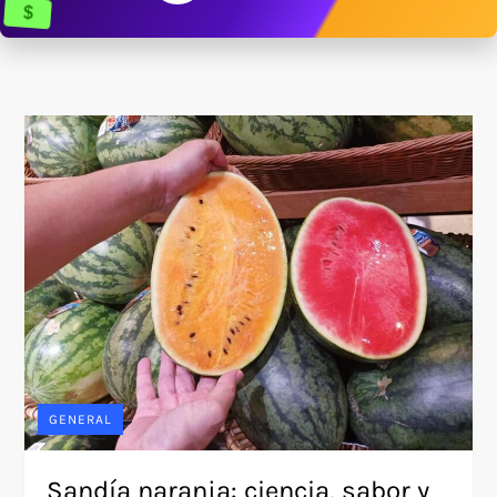
$
GENERAL
Sandía naranja: ciencia, sabor y