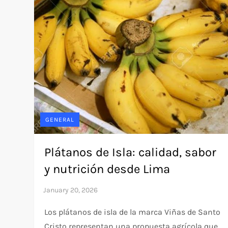
GENERAL
Plátanos de Isla: calidad, sabor
y nutrición desde Lima
Los plátanos de isla de la marca Viñas de Santo
Cristo representan una propuesta agrícola que