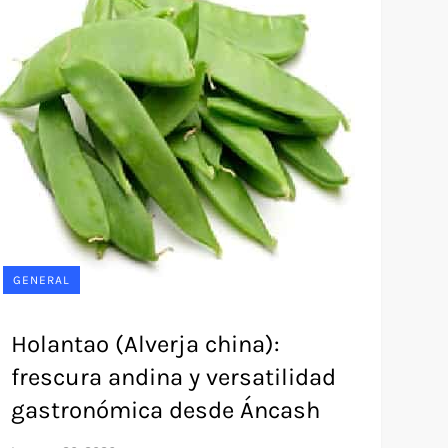
GENERAL
Holantao (Alverja china):
frescura andina y versatilidad
gastronómica desde Áncash