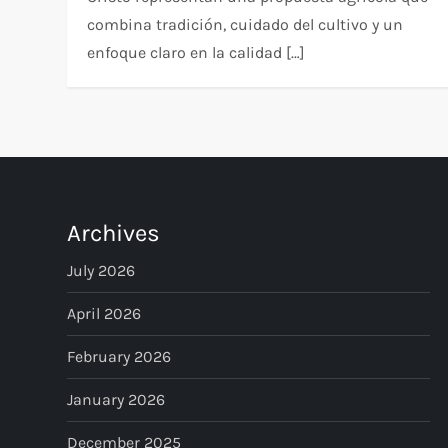
combina tradición, cuidado del cultivo y un
enfoque claro en la calidad […]
Archives
July 2026
April 2026
February 2026
January 2026
December 2025