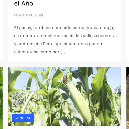
el Año
El pacay, también conocido como guaba o inga,
es una fruta emblemática de los valles costeros
y andinos del Perú, apreciada tanto por su
sabor dulce como por […]
GENERAL