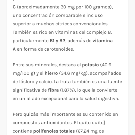
C
(aproximadamente 30 mg por 100 gramos),
una concentración comparable e incluso
superior a muchos cítricos convencionales.
También es rico en vitaminas del complejo B,
particularmente
B1 y B2
, además de
vitamina
A
en forma de carotenoides.​
Entre sus minerales, destaca el
potasio
(40.6
mg/100 g) y el
hierro
(34.6 mg/kg), acompañados
de fósforo y calcio. La fruta también es una fuente
significativa de
fibra
(1.87%), lo que la convierte
en un aliado excepcional para la salud digestiva.​
Pero quizás más importante es su contenido en
compuestos antioxidantes. El quito quito ]
contiene
polifenoles totales
(67.24 mg de