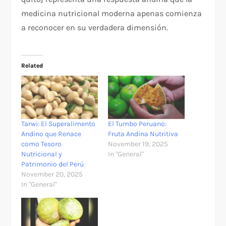
medicina nutricional moderna apenas comienza
a reconocer en su verdadera dimensión.
Related
Tarwi: El Superalimento
El Tumbo Peruano:
Andino que Renace
Fruta Andina Nutritiva
como Tesoro
November 19, 2025
Nutricional y
In "General"
Patrimonio del Perú
November 20, 2025
In "General"